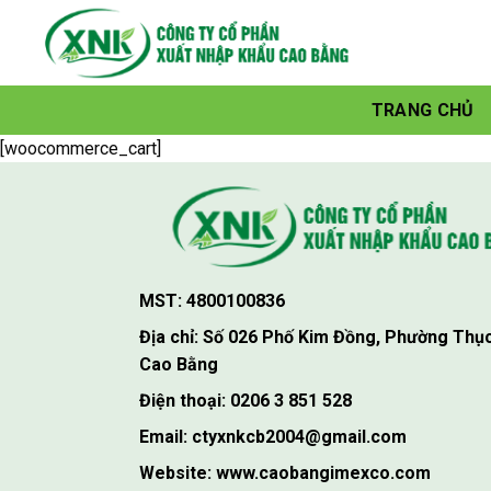
Skip
to
content
TRANG CHỦ
[woocommerce_cart]
MST: 4800100836
Địa chỉ: Số 026 Phố Kim Đồng, Phường Thục
Cao Bằng
Điện thoại: 0206 3 851 528
Email: ctyxnkcb2004@gmail.com
Website: www.caobangimexco.com