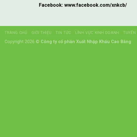
Facebook: www.facebook.com/xnkcb/
TRANG CHỦ
GIỚI THIỆU
TIN TỨC
LĨNH VỰC KINH DOANH
TUYỂN
Copyright 2026 ©
Công ty cổ phần Xuất Nhập Khẩu Cao Bằng