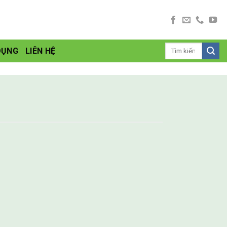
DỤNG
LIÊN HỆ