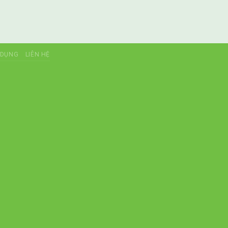
 DỤNG
LIÊN HỆ