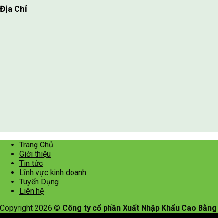
Địa Chỉ
Trang Chủ
Giới thiệu
Tin tức
Lĩnh vực kinh doanh
Tuyển Dụng
Liên hệ
Copyright 2026 ©
Công ty cổ phần Xuất Nhập Khẩu Cao Bằng