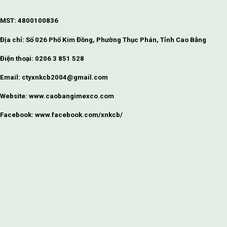
MST: 4800100836
Địa chỉ: Số 026 Phố Kim Đồng, Phường Thục Phán, Tỉnh Cao Bằng
Điện thoại: 0206 3 851 528
Email: ctyxnkcb2004@gmail.com
Website: www.caobangimexco.com
Facebook: www.facebook.com/xnkcb/