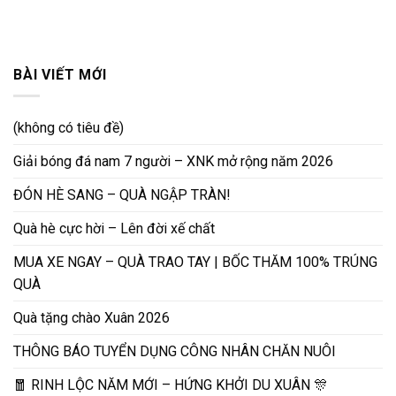
BÀI VIẾT MỚI
(không có tiêu đề)
Giải bóng đá nam 7 người – XNK mở rộng năm 2026
ĐÓN HÈ SANG – QUÀ NGẬP TRÀN!
Quà hè cực hời – Lên đời xế chất
MUA XE NGAY – QUÀ TRAO TAY | BỐC THĂM 100% TRÚNG
QUÀ
Quà tặng chào Xuân 2026
THÔNG BÁO TUYỂN DỤNG CÔNG NHÂN CHĂN NUÔI
🧧 RINH LỘC NĂM MỚI – HỨNG KHỞI DU XUÂN 🎊