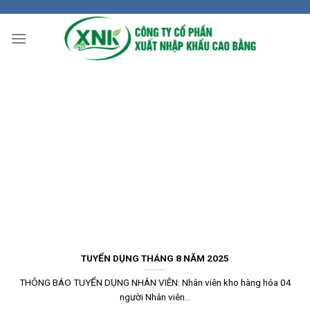
Skip
to
content
TUYỂN DỤNG THÁNG 8 NĂM 2025
THÔNG BÁO TUYỂN DỤNG NHÂN VIÊN: Nhân viên kho hàng hóa 04
người Nhân viên...