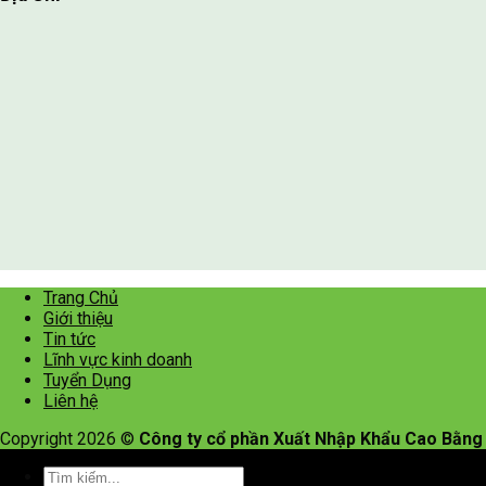
Trang Chủ
Giới thiệu
Tin tức
Lĩnh vực kinh doanh
Tuyển Dụng
Liên hệ
Copyright 2026 ©
Công ty cổ phần Xuất Nhập Khẩu Cao Bằng