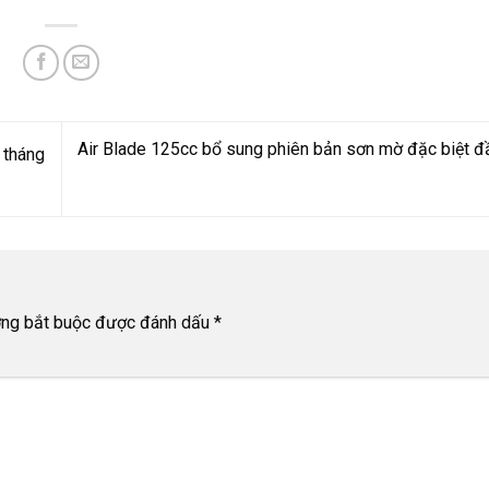
Air Blade 125cc bổ sung phiên bản sơn mờ đặc biệt đ
 tháng
ờng bắt buộc được đánh dấu
*