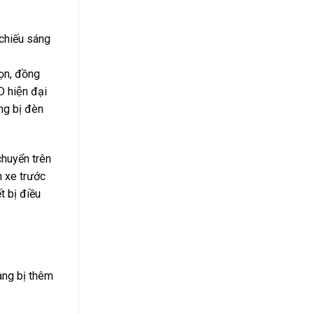
chiếu sáng
ọn, đồng
 hiện đại
ng bị đèn
chuyển trên
h xe trước
 bị điều
rang bị thêm