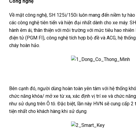
Công nghệ
Về mặt công nghệ, SH 125i/150i luôn mang đến niềm tự hào c
các công nghệ tiên tiến và hiện đại nhất dành cho xe máy. S
hành êm ái, thân thiện với môi trường với mức tiêu hao nhiên
điện tử (PGM FI), công nghệ tích hợp bộ đề và ACG, hệ thống
cháy hoàn hảo.
Bên cạnh đó, người dùng hoàn toàn yên tâm với hệ thống kh
chức năng khóa/ mở xe từ xa, xác định vị trí xe và chức năng
như sử dụng trên Ô tô. Đặc biệt, lần này HVN sẽ cung cấp 2
tiện nhất cho khách hàng khi sử dụng