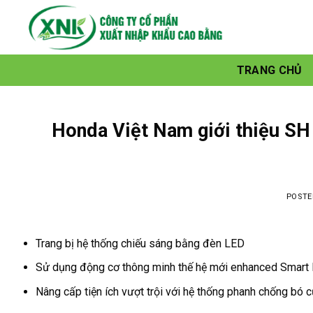
Skip
to
content
TRANG CHỦ
Honda Việt Nam giới thiệu SH
POST
Trang bị hệ thống chiếu sáng bằng đèn LED
Sử dụng động cơ thông minh thế hệ mới enhanced Smar
Nâng cấp tiện ích vượt trội với hệ thống phanh chống bó