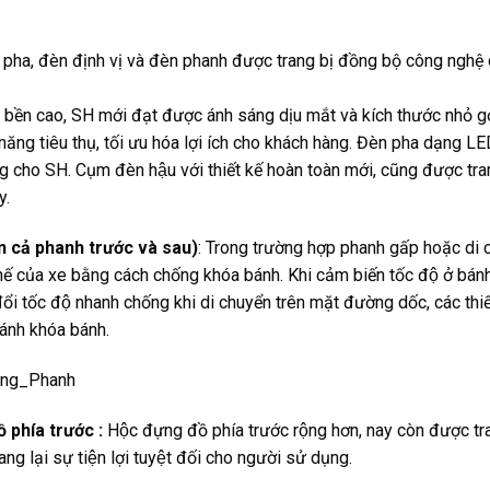
pha, đèn định vị và đèn phanh được trang bị đồng bộ công nghệ 
 cao, SH mới đạt được ánh sáng dịu mắt và kích thước nhỏ g
 năng tiêu thụ, tối ưu hóa lợi ích cho khách hàng. Đèn pha dạng LED
g cho SH. Cụm đèn hậu với thiết kế hoàn toàn mới, cũng được tra
y.
n cả phanh trước và sau)
: Trong trường hợp phanh gấp hoặc di 
hế của xe bằng cách chống khóa bánh. Khi cảm biến tốc độ ở bán
ổi tốc độ nhanh chống khi di chuyển trên mặt đường dốc, các thiết
ránh khóa bánh.
phía trước :
Hộc đựng đồ phía trước rộng hơn, nay còn được t
ng lại sự tiện lợi tuyệt đối cho người sử dụng.