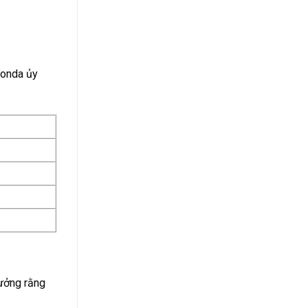
Honda ủy
ưởng rằng