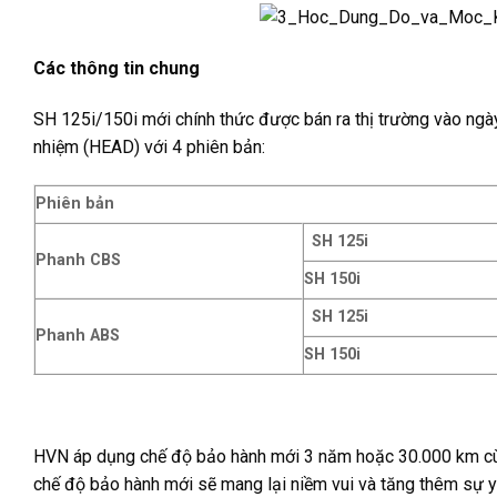
Các thông tin chung
SH 125i/150i mới chính thức được bán ra thị trường vào ng
nhiệm (HEAD) với 4 phiên bản:
Phiên bản
SH 125i
Phanh CBS
SH 150i
SH 125i
Phanh ABS
SH 150i
HVN áp dụng chế độ bảo hành mới 3 năm hoặc 30.000 km cùn
chế độ bảo hành mới sẽ mang lại niềm vui và tăng thêm sự 