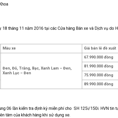
ày 18 tháng 11 năm 2016 tại các Cửa hàng Bán xe và Dịch vụ do 
Màu xe
Giá bán lẻ đề xuất
67.990.000 đồng
81.990.000 đồng
Đen, Đỏ, Trắng, Bạc, Xanh Lam – Đen,
Xanh Lục – Đen
75.990.000 đồng
89.990.000 đồng
g 06 lần kiểm tra định kỳ miễn phí cho SH 125i/150i. HVN tin t
yên tâm của khách hàng khi sử dụng xe.