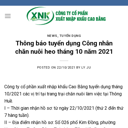
Skip
to
content
NEWS
,
TUYỂN DỤNG
Thông báo tuyển dụng Công nhân
chăn nuôi heo tháng 10 năm 2021
POSTED ON
22/10/2021
BY
LY JU
Công ty cổ phần xuất nhập khẩu Cao Bằng tuyển dụng tháng
10/2021 các vị trí tại trang trại chăn nuôi làm việc tại Thông
Huề.
I – Thời gian nhận hồ sơ: từ ngày 22/10/2021 (thứ 2 đến thứ
7 hàng tuần).
II – Địa điểm nhận hồ sơ: Số 026 phố Kim Đồng, phường