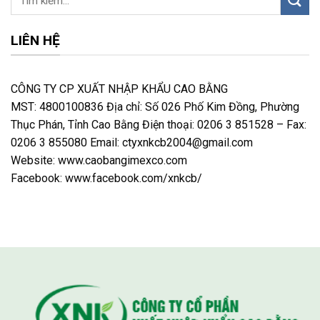
LIÊN HỆ
CÔNG TY CP XUẤT NHẬP KHẨU CAO BẰNG
MST: 4800100836 Địa chỉ: Số 026 Phố Kim Đồng, Phường
Thục Phán, Tỉnh Cao Bằng Điện thoại: 0206 3 851528 – Fax:
0206 3 855080 Email: ctyxnkcb2004@gmail.com
Website: www.caobangimexco.com
Facebook: www.facebook.com/xnkcb/