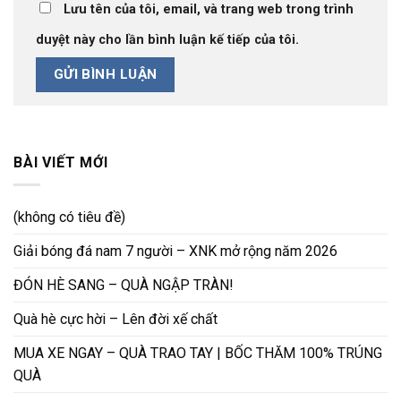
Lưu tên của tôi, email, và trang web trong trình
duyệt này cho lần bình luận kế tiếp của tôi.
BÀI VIẾT MỚI
(không có tiêu đề)
Giải bóng đá nam 7 người – XNK mở rộng năm 2026
ĐÓN HÈ SANG – QUÀ NGẬP TRÀN!
Quà hè cực hời – Lên đời xế chất
MUA XE NGAY – QUÀ TRAO TAY | BỐC THĂM 100% TRÚNG
QUÀ