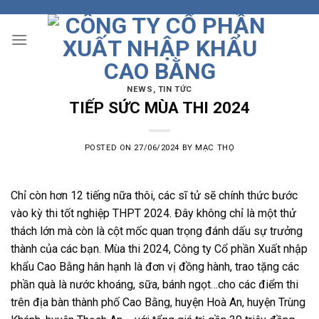
Skip
to
content
NEWS
,
TIN TỨC
TIẾP SỨC MÙA THI 2024
POSTED ON
27/06/2024
BY
MẠC THỌ
Chỉ còn hơn 12 tiếng nữa thôi, các sĩ tử sẽ chính thức bước
vào kỳ thi tốt nghiệp THPT 2024. Đây không chỉ là một thử
thách lớn mà còn là cột mốc quan trọng đánh dấu sự trưởng
thành của các bạn. Mùa thi 2024, Công ty Cổ phần Xuất nhập
khẩu Cao Bằng hân hạnh là đơn vị đồng hành, trao tặng các
phần quà là nước khoáng, sữa, bánh ngọt…cho các điểm thi
trên địa bàn thành phố Cao Bằng, huyện Hoà An, huyện Trùng