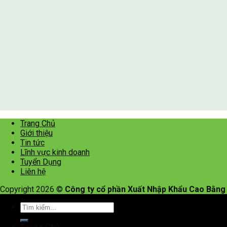
Trang Chủ
Giới thiệu
Tin tức
Lĩnh vực kinh doanh
Tuyển Dụng
Liên hệ
Copyright 2026 ©
Công ty cổ phần Xuất Nhập Khẩu Cao Bằng