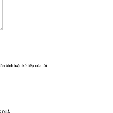
ần bình luận kế tiếp của tôi.
G QUÀ