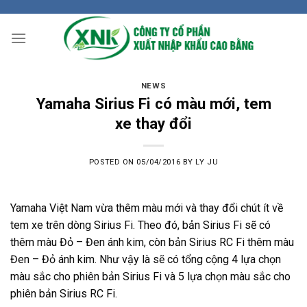
Skip
to
content
NEWS
Yamaha Sirius Fi có màu mới, tem
xe thay đổi
POSTED ON
05/04/2016
BY
LY JU
Yamaha Việt Nam vừa thêm màu mới và thay đổi chút ít về
tem xe trên dòng Sirius Fi. Theo đó, bản Sirius Fi sẽ có
thêm màu Đỏ – Đen ánh kim, còn bản Sirius RC Fi thêm màu
Đen – Đỏ ánh kim. Như vậy là sẽ có tổng cộng 4 lựa chọn
màu sắc cho phiên bản Sirius Fi và 5 lựa chọn màu sắc cho
phiên bản Sirius RC Fi.