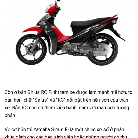
Còn ở bản Sirius RC Fi thì tem xe được làm mạnh mẽ hơn, to
bản hơn, chữ “Sirius” và “RC” nổi bật trên nền sơn của thân
xe. Bản RC còn có thêm viền bánh mâm vời màu sơn tương
phản.
Về cơ bản thì Yamaha Sirius Fi là một chiếc xe số ở phân
khúc dành cho các bạn sinh viên hoặc những người có thu