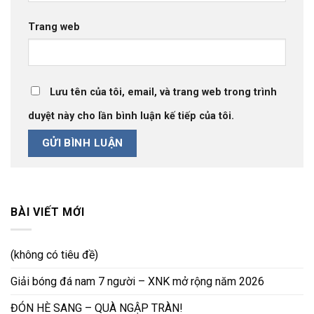
Trang web
Lưu tên của tôi, email, và trang web trong trình
duyệt này cho lần bình luận kế tiếp của tôi.
BÀI VIẾT MỚI
(không có tiêu đề)
Giải bóng đá nam 7 người – XNK mở rộng năm 2026
ĐÓN HÈ SANG – QUÀ NGẬP TRÀN!