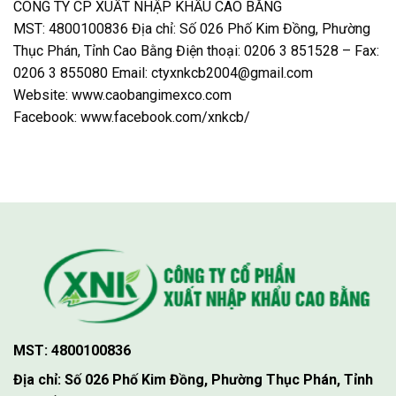
CÔNG TY CP XUẤT NHẬP KHẨU CAO BẰNG
MST: 4800100836 Địa chỉ: Số 026 Phố Kim Đồng, Phường
Thục Phán, Tỉnh Cao Bằng Điện thoại: 0206 3 851528 – Fax:
0206 3 855080 Email: ctyxnkcb2004@gmail.com
Website: www.caobangimexco.com
Facebook: www.facebook.com/xnkcb/
MST: 4800100836
Địa chỉ: Số 026 Phố Kim Đồng, Phường Thục Phán, Tỉnh