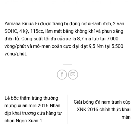
Yamaha Sirius Fi được trang bị động cơ xi-lanh đơn, 2 van
SOHC, 4 kỳ, 115cc, làm mát bằng không khí và phun xăng
điện tử. Công suất tối đa của xe là 8,7 mã lực tại 7.000
vòng/phút và mô-men xoắn cực đại đạt 9,5 Nm tại 5.500
vòng/phút.
Lễ bốc thăm trúng thưởng
Giải bóng đá nam tranh cúp
mừng xuân mới 2016 Nhân
XNK 2016 chính thức khai
dịp khai trương cửa hàng tự
màn
chọn Ngọc Xuân 1