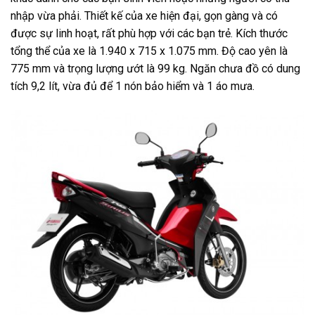
nhập vừa phải. Thiết kế của xe hiện đại, gọn gàng và có
được sự linh hoạt, rất phù hợp với các bạn trẻ. Kích thước
tổng thể của xe là 1.940 x 715 x 1.075 mm. Độ cao yên là
775 mm và trọng lượng ướt là 99 kg. Ngăn chưa đồ có dung
tích 9,2 lít, vừa đủ để 1 nón bảo hiểm và 1 áo mưa.