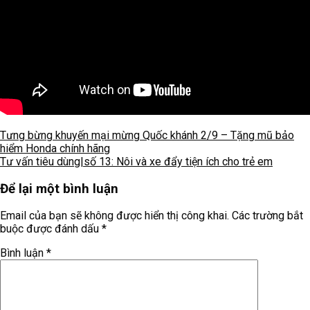
Tưng bừng khuyến mại mừng Quốc khánh 2/9 – Tặng mũ bảo
hiểm Honda chính hãng
Tư vấn tiêu dùng|số 13: Nôi và xe đẩy tiện ích cho trẻ em
Để lại một bình luận
Email của bạn sẽ không được hiển thị công khai.
Các trường bắt
buộc được đánh dấu
*
Bình luận
*