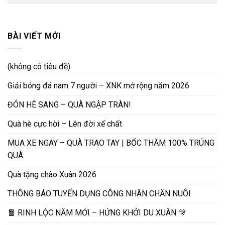
BÀI VIẾT MỚI
(không có tiêu đề)
Giải bóng đá nam 7 người – XNK mở rộng năm 2026
ĐÓN HÈ SANG – QUÀ NGẬP TRÀN!
Quà hè cực hời – Lên đời xế chất
MUA XE NGAY – QUÀ TRAO TAY | BỐC THĂM 100% TRÚNG
QUÀ
Quà tặng chào Xuân 2026
THÔNG BÁO TUYỂN DỤNG CÔNG NHÂN CHĂN NUÔI
🧧 RINH LỘC NĂM MỚI – HỨNG KHỞI DU XUÂN 🎊