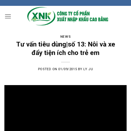
Skip
to
content
NEWS
Tư vấn tiêu dùng|số 13: Nôi và xe
đẩy tiện ích cho trẻ em
POSTED ON
01/09/2015
BY
LY JU